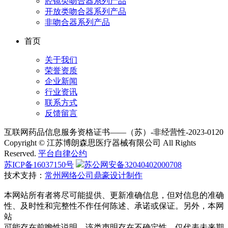
腔镜类吻合器系列产品
开放类吻合器系列产品
非吻合器系列产品
首页
关于我们
荣誉资质
企业新闻
行业资讯
联系方式
反馈留言
互联网药品信息服务资格证书——（苏）-非经营性-2023-0120
Copyright © 江苏博朗森思医疗器械有限公司 All Rights
Reserved.
平台自律公约
苏ICP备16037150号
苏公网安备32040402000708
技术支持：
常州网络公司鼎豪设计制作
本网站所有者将尽可能提供、更新准确信息，但对信息的准确
性、及时性和完整性不作任何陈述、承诺或保证。另外，本网
站
可能存在前瞻性说明，该类声明存在不确定性，仅代表未来期