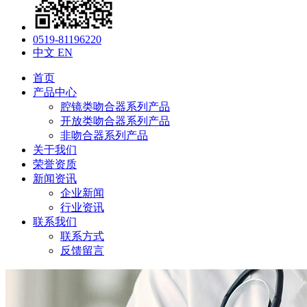
0519-81196220
中文
EN
首页
产品中心
腔镜类吻合器系列产品
开放类吻合器系列产品
非吻合器系列产品
关于我们
荣誉资质
新闻资讯
企业新闻
行业资讯
联系我们
联系方式
反馈留言