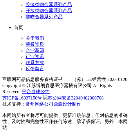
腔镜类吻合器系列产品
开放类吻合器系列产品
非吻合器系列产品
首页
关于我们
荣誉资质
企业新闻
行业资讯
联系方式
反馈留言
互联网药品信息服务资格证书——（苏）-非经营性-2023-0120
Copyright © 江苏博朗森思医疗器械有限公司 All Rights
Reserved.
平台自律公约
苏ICP备16037150号
苏公网安备32040402000708
技术支持：
常州网络公司鼎豪设计制作
本网站所有者将尽可能提供、更新准确信息，但对信息的准确
性、及时性和完整性不作任何陈述、承诺或保证。另外，本网
站