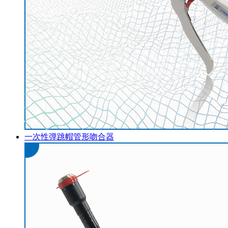
一次性弹跳帽管形吻合器