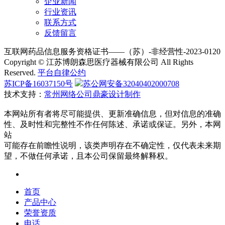
企业新闻
行业资讯
联系方式
反馈留言
互联网药品信息服务资格证书——（苏）-非经营性-2023-0120
Copyright © 江苏博朗森思医疗器械有限公司 All Rights
Reserved.
平台自律公约
苏ICP备16037150号
苏公网安备32040402000708
技术支持：
常州网络公司鼎豪设计制作
本网站所有者将尽可能提供、更新准确信息，但对信息的准确
性、及时性和完整性不作任何陈述、承诺或保证。另外，本网
站
可能存在前瞻性说明，该类声明存在不确定性，仅代表未来期
望，不做任何承诺，且本公司保留最终解释权。
首页
产品中心
荣誉资质
电话